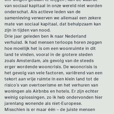
van sociaal kapitaal in onze wereld niet worden
onderschat. Als actieve leden van de
samenleving verwerven we allemaal een zekere
mate van sociaal kapitaal, dat behulpzaam kan
zijn in tijden van nood.
Drie jaar geleden ben ik naar Nederland
verhuisd. Ik had mensen terloops horen zeggen
hoe moeilijk het is om een woonruimte in dit
land te vinden, vooral in de grotere steden
zoals Amsterdam, als gevolg van de steeds
erger wordende wooncrisis. De wooncrisis is
het gevolg van vele factoren, variërend van een
tekort aan vrije ruimte in een klein land tot de
risico’s van overtoerisme en het verhuren van
woningen als Airbnbs en hotels. Er zijn echter
weinig oplossingen, zo ik heb ondervonden hier
jarenlang wonende als niet-Europese.
Misschien is er maar één – de juiste mensen