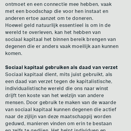
ontmoet en een connectie mee hebben, vaak
met een boodschap die voor hen instaat en
anderen ertoe aanzet om te doneren.
Hoewel geld natuurlijk essentieel is om in de
wereld te overleven, kan het hebben van
sociaal kapitaal het binnen bereik brengen van
degenen die er anders vaak moeilijk aan kunnen
komen.
Sociaal kapitaal gebruiken als daad van verzet
Sociaal kapitaal dient, mits juist gebruikt, als
een daad van verzet tegen de kapitalistische,
individualistische wereld die ons naar winst
drijft ten koste van het welzijn van andere
mensen. Door gebruik te maken van de waarde
van sociaal kapitaal kunnen degenen die actief
naar de zijlijn van deze maatschappij worden
geduwd, manieren vinden om erin te bestaan
en zelfs te gedijen. Het helpt individuen en