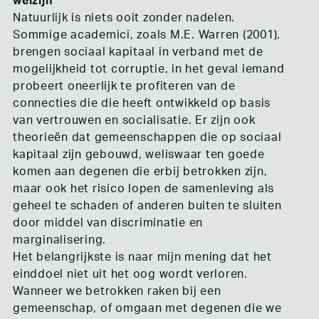
welzijn
Natuurlijk is niets ooit zonder nadelen.
Sommige academici, zoals M.E. Warren (2001),
brengen sociaal kapitaal in verband met de
mogelijkheid tot corruptie, in het geval iemand
probeert oneerlijk te profiteren van de
connecties die die heeft ontwikkeld op basis
van vertrouwen en socialisatie. Er zijn ook
theorieën dat gemeenschappen die op sociaal
kapitaal zijn gebouwd, weliswaar ten goede
komen aan degenen die erbij betrokken zijn,
maar ook het risico lopen de samenleving als
geheel te schaden of anderen buiten te sluiten
door middel van discriminatie en
marginalisering.
Het belangrijkste is naar mijn mening dat het
einddoel niet uit het oog wordt verloren.
Wanneer we betrokken raken bij een
gemeenschap, of omgaan met degenen die we