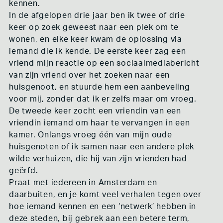
kennen.
In de afgelopen drie jaar ben ik twee of drie
keer op zoek geweest naar een plek om te
wonen, en elke keer kwam de oplossing via
iemand die ik kende. De eerste keer zag een
vriend mijn reactie op een sociaalmediabericht
van zijn vriend over het zoeken naar een
huisgenoot, en stuurde hem een aanbeveling
voor mij, zonder dat ik er zelfs maar om vroeg.
De tweede keer zocht een vriendin van een
vriendin iemand om haar te vervangen in een
kamer. Onlangs vroeg één van mijn oude
huisgenoten of ik samen naar een andere plek
wilde verhuizen, die hij van zijn vrienden had
geërfd.
Praat met iedereen in Amsterdam en
daarbuiten, en je komt veel verhalen tegen over
hoe iemand kennen en een ‘netwerk’ hebben in
deze steden, bij gebrek aan een betere term,