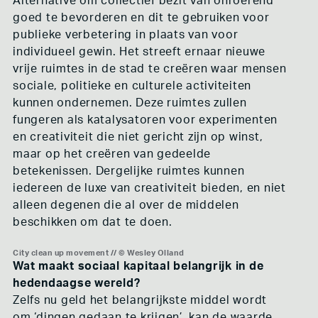
Alternative om collectief bezit van onroerend
goed te bevorderen en dit te gebruiken voor
publieke verbetering in plaats van voor
individueel gewin. Het streeft ernaar nieuwe
vrije ruimtes in de stad te creëren waar mensen
sociale, politieke en culturele activiteiten
kunnen ondernemen. Deze ruimtes zullen
fungeren als katalysatoren voor experimenten
en creativiteit die niet gericht zijn op winst,
maar op het creëren van gedeelde
betekenissen. Dergelijke ruimtes kunnen
iedereen de luxe van creativiteit bieden, en niet
alleen degenen die al over de middelen
beschikken om dat te doen.
City clean up movement // © Wesley Olland
Wat maakt sociaal kapitaal belangrijk in de
hedendaagse wereld?
Zelfs nu geld het belangrijkste middel wordt
om ‘dingen gedaan te krijgen’, kan de waarde