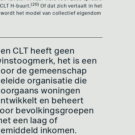
(20)
CLT H-buurt.
Of dat zich vertaalt in het
 wordt het model van collectief eigendom
en CLT heeft geen
instoogmerk, het is een
door de gemeenschap
eleide organisatie die
doorgaans woningen
ntwikkelt en beheert
oor bevolkingsgroepen
et een laag of
emiddeld inkomen.