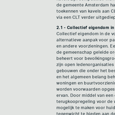
de gemeente Amsterdam haar
toekennen van kavels aan CL
via een CLT verder uitgediep
2.1 - Collectief eigendom 
Collectief eigendom in de 
alternatieve aanpak voor pa
en andere voorzieningen. E
de gemeenschap geleide org
beheert voor bevolkingsgro
zijn open ledenorganisatie
gebouwen die onder het best
en het algemeen belang beh
woningen en buurtvoorzienin
worden voorwaarden opgest
ervan. Door middel van een
terugkoopregeling voor de
mogelijk te maken voor huid
tegenwicht te bieden aan d