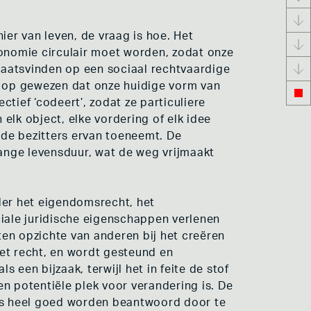
er van leven, de vraag is hoe. Het
conomie circulair moet worden, zodat onze
laatsvinden op een sociaal rechtvaardige
op gewezen dat onze huidige vorm van
tief ‘codeert’, zodat ze particuliere
 elk object, elke vordering of elk idee
de bezitters ervan toeneemt. De
lange levensduur, wat de weg vrijmaakt
nder het eigendomsrecht, het
ciale juridische eigenschappen verlenen
en opzichte van anderen bij het creëren
et recht, en wordt gesteund en
een bijzaak, terwijl het in feite de stof
een potentiële plek voor verandering is. De
us heel goed worden beantwoord door te