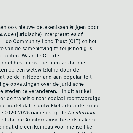
en ook nieuwe betekenissen krijgen door
uwde (juridische) interpretaties of
 – de Community Land Trust (CLT) en het
e van de samenleving feitelijk nodig is
aarbuiten. Waar de CLT de
odel bestuursstructuren zo dat die
ten op een wetswijziging door de
at beide in Nederland aan populariteit
dige opvattingen over de juridische
 steden te veranderen. In dit artikel
or de transitie naar sociaal rechtvaardige
nutmodel dat is ontwikkeld door de Britse
ie 2020-2025 namelijk op de
Amsterdam
 feit dat de Amsterdamse beleidsmakers
en dat die een kompas voor menselijke