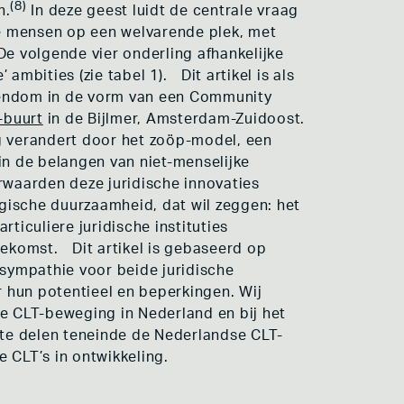
(8)
n.
In deze geest luidt de centrale vraag
e mensen op een welvarende plek, met
e volgende vier onderling afhankelijke
ambities (zie tabel 1). Dit artikel is als
eigendom in de vorm van een Community
-buurt
in de Bijlmer, Amsterdam-Zuidoost.
ng verandert door het zoöp-model, een
in de belangen van niet-menselijke
waarden deze juridische innovaties
gische duurzaamheid, dat wil zeggen: het
iculiere juridische instituties
oekomst. Dit artikel is gebaseerd op
 sympathie voor beide juridische
r hun potentieel en beperkingen. Wij
de CLT-beweging in Nederland en bij het
te delen teneinde de Nederlandse CLT-
CLT’s in ontwikkeling.